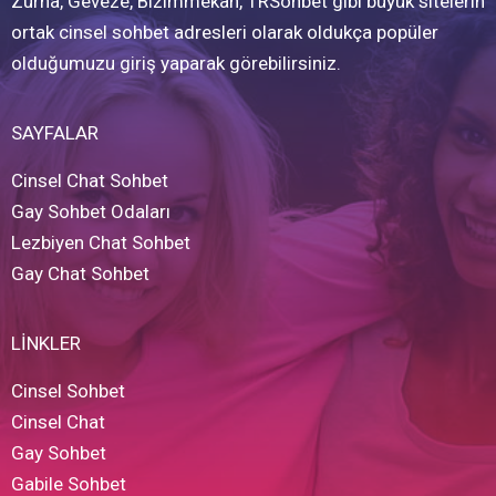
Zurna, Geveze, Bizimmekan, TRSohbet gibi büyük sitelerin
ortak cinsel sohbet adresleri olarak oldukça popüler
olduğumuzu giriş yaparak görebilirsiniz.
SAYFALAR
Cinsel Chat Sohbet
Gay Sohbet Odaları
Lezbiyen Chat Sohbet
Gay Chat Sohbet
LİNKLER
Cinsel Sohbet
Cinsel Chat
Gay Sohbet
Gabile Sohbet