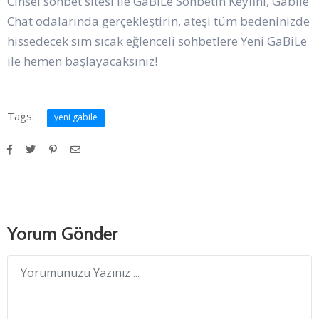
Cinsel sohbet sitesi ile GaBiLe Sohbetin Keyfini, Gabile
Chat odalarında gerçekleştirin, ateşi tüm bedeninizde
hissedecek sım sıcak eğlenceli sohbetlere Yeni GaBiLe
ile hemen başlayacaksınız!
Tags:
yeni gabile
Yorum Gönder