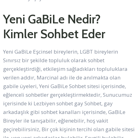
Yeni GaBiLe Nedir?
Kimler Sohbet Eder
Yeni GaBiLe Eşcinsel bireylerin, LGBT bireylerin
Sınırsız bir şekilde topluluk olarak sohbet
gerçekleştirdiği, etkileşim sağladıkları topluluklara
verilen addır, Marcinal adı ile de anılmakta olan
gabile üyeleri, Yeni GaBiLe Sohbet sitesi içerisinde,
eğlenceli sohbetler gerçekleştirmektedir, Sunucumuz
içerisinde ki Lezbiyen sohbet gay Sohbet, gay
arkadaşlık gibi sohbet kanalları içerisinde, GaBiLe
Bireyler ile tanışabilir, eğlenebilir, hoş vakit
geçirebilirsiniz, Bir çok kişinin tercihi olan gabile sitesi
ile, yep yeni arkadaşlar bulabilir, Sevgili bulabilir