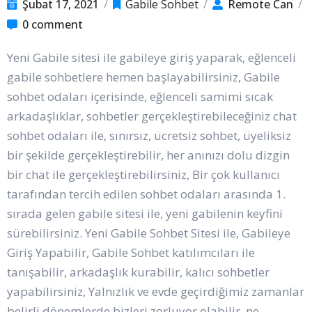
Şubat 17, 2021
/
Gabile Sohbet
/
Remote Can
/
0 comment
Yeni Gabile sitesi ile gabileye giriş yaparak, eğlenceli
gabile sohbetlere hemen başlayabilirsiniz, Gabile
sohbet odaları içerisinde, eğlenceli samimi sıcak
arkadaşlıklar, sohbetler gerçekleştirebileceğiniz chat
sohbet odaları ile, sınırsız, ücretsiz sohbet, üyeliksiz
bir şekilde gerçekleştirebilir, her anınızı dolu dizgin
bir chat ile gerçekleştirebilirsiniz, Bir çok kullanıcı
tarafından tercih edilen sohbet odaları arasında 1.
sırada gelen gabile sitesi ile, yeni gabilenin keyfini
sürebilirsiniz. Yeni Gabile Sohbet Sitesi ile, Gabileye
Giriş Yapabilir, Gabile Sohbet katılımcıları ile
tanışabilir, arkadaşlık kurabilir, kalıcı sohbetler
yapabilirsiniz, Yalnızlık ve evde geçirdiğimiz zamanlar
belirli dönemlerde bizleri zorluyor olabilir, ne