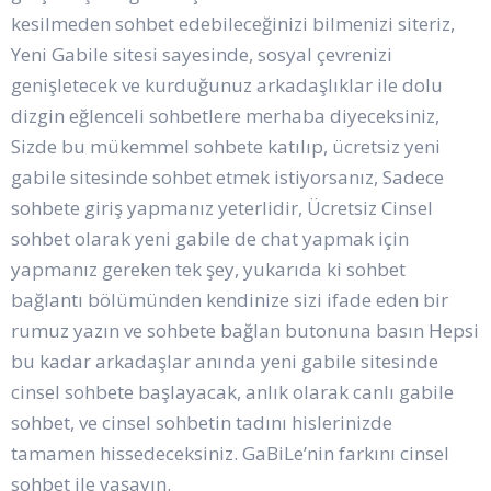
kesilmeden sohbet edebileceğinizi bilmenizi siteriz,
Yeni Gabile sitesi sayesinde, sosyal çevrenizi
genişletecek ve kurduğunuz arkadaşlıklar ile dolu
dizgin eğlenceli sohbetlere merhaba diyeceksiniz,
Sizde bu mükemmel sohbete katılıp, ücretsiz yeni
gabile sitesinde sohbet etmek istiyorsanız, Sadece
sohbete giriş yapmanız yeterlidir, Ücretsiz Cinsel
sohbet olarak yeni gabile de chat yapmak için
yapmanız gereken tek şey, yukarıda ki sohbet
bağlantı bölümünden kendinize sizi ifade eden bir
rumuz yazın ve sohbete bağlan butonuna basın Hepsi
bu kadar arkadaşlar anında yeni gabile sitesinde
cinsel sohbete başlayacak, anlık olarak canlı gabile
sohbet, ve cinsel sohbetin tadını hislerinizde
tamamen hissedeceksiniz. GaBiLe’nin farkını cinsel
sohbet ile yaşayın.