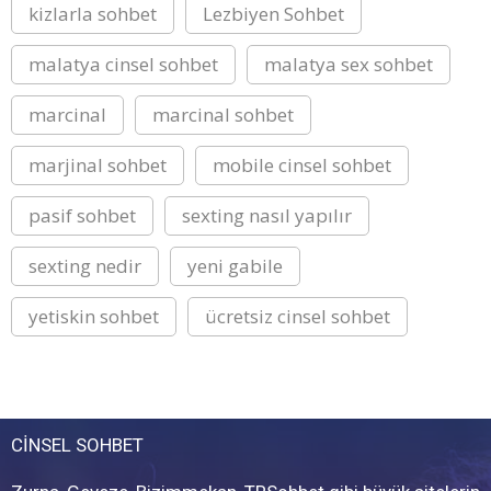
kizlarla sohbet
Lezbiyen Sohbet
malatya cinsel sohbet
malatya sex sohbet
marcinal
marcinal sohbet
marjinal sohbet
mobile cinsel sohbet
pasif sohbet
sexting nasıl yapılır
sexting nedir
yeni gabile
yetiskin sohbet
ücretsiz cinsel sohbet
CİNSEL SOHBET