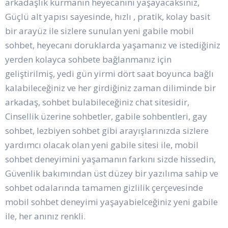
arkadaşlık kurmanın heyecanını yaşayacaksınız,
Güçlü alt yapısı sayesinde, hızlı , pratik, kolay basit
bir arayüz ile sizlere sunulan yeni gabile mobil
sohbet, heyecanı doruklarda yaşamanız ve istediğiniz
yerden kolayca sohbete bağlanmanız için
geliştirilmiş, yedi gün yirmi dört saat boyunca bağlı
kalabileceğiniz ve her girdiğiniz zaman diliminde bir
arkadaş, sohbet bulabileceğiniz chat sitesidir,
Cinsellik üzerine sohbetler, gabile sohbentleri, gay
sohbet, lezbiyen sohbet gibi arayışlarınızda sizlere
yardımcı olacak olan yeni gabile sitesi ile, mobil
sohbet deneyimini yaşamanın farkını sizde hissedin,
Güvenlik bakımından üst düzey bir yazılıma sahip ve
sohbet odalarında tamamen gizlilik çerçevesinde
mobil sohbet deneyimi yaşayabielceğiniz yeni gabile
ile, her anınız renkli.