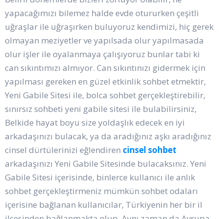
yapacağımızı bilemez halde evde otururken çeşitli
uğraşlar ile uğraşırken buluyoruz kendimizi, hiç gerek
olmayan meziyetler ve yapılsada olur yapılmasada
olur işler ile oyalanmaya çalışıyoruz bunlar tabi ki
can sıkıntımızı almıyor. Can sıkıntınızı gidermek için
yapılması gereken en güzel etkinlik sohbet etmektir,
Yeni Gabile Sitesi ile, bolca sohbet gerçekleştirebilir,
sınırsız sohbeti yeni gabile sitesi ile bulabilirsiniz,
Belkide hayat boyu size yoldaşlık edecek en iyi
arkadaşınızı bulacak, ya da aradığınız aşkı aradığınız
cinsel dürtülerinizi eğlendiren
cinsel sohbet
arkadaşınızı Yeni Gabile Sitesinde bulacaksınız. Yeni
Gabile Sitesi içerisinde, binlerce kullanıcı ile anlık
sohbet gerçekleştirmeniz mümkün sohbet odaları
içerisine bağlanan kullanıcılar, Türkiyenin her bir il
ilçesinden bağlanmakta olup, Aynı zaman da Avrupa