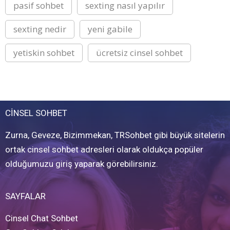
pasif sohbet
sexting nasıl yapılır
sexting nedir
yeni gabile
yetiskin sohbet
ücretsiz cinsel sohbet
CİNSEL SOHBET
Zurna, Geveze, Bizimmekan, TRSohbet gibi büyük sitelerin
ortak cinsel sohbet adresleri olarak oldukça popüler
olduğumuzu giriş yaparak görebilirsiniz.
SAYFALAR
Cinsel Chat Sohbet