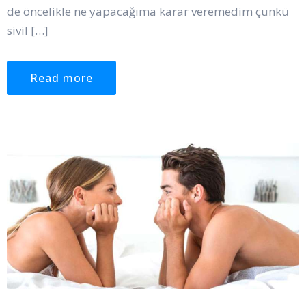
de öncelikle ne yapacağıma karar veremedim çünkü
sivil […]
Read more