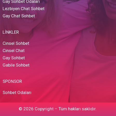
Gay Sohbet Odaları
Lezbiyen Chat Sohbet
Gay Chat Sohbet
LİNKLER
Cinsel Sohbet
Cinsel Chat
Gay Sohbet
Gabile Sohbet
SPONSOR
Sohbet Odaları
© 2026 Copyright – Tüm hakları saklıdır.