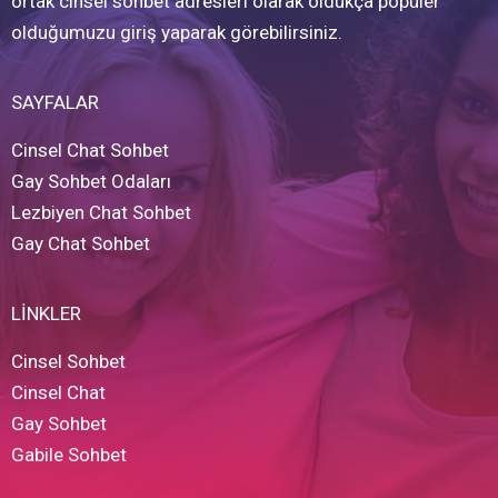
ortak cinsel sohbet adresleri olarak oldukça popüler
olduğumuzu giriş yaparak görebilirsiniz.
SAYFALAR
Cinsel Chat Sohbet
Gay Sohbet Odaları
Lezbiyen Chat Sohbet
Gay Chat Sohbet
LİNKLER
Cinsel Sohbet
Cinsel Chat
Gay Sohbet
Gabile Sohbet