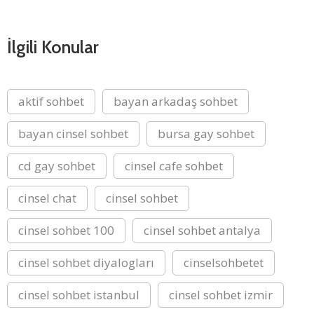
İlgili Konular
aktif sohbet
bayan arkadaş sohbet
bayan cinsel sohbet
bursa gay sohbet
cd gay sohbet
cinsel cafe sohbet
cinsel chat
cinsel sohbet
cinsel sohbet 100
cinsel sohbet antalya
cinsel sohbet diyalogları
cinselsohbetet
cinsel sohbet istanbul
cinsel sohbet izmir