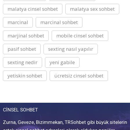
malatya cinsel sohbet
malatya sex sohbet
marcinal
marcinal sohbet
marjinal sohbet
mobile cinsel sohbet
pasif sohbet
sexting nasıl yapılır
sexting nedir
yeni gabile
yetiskin sohbet
ücretsiz cinsel sohbet
CİNSEL SOHBET
Zurna, Geveze, Bizimmekan, TRSohbet gibi büyük sitelerin