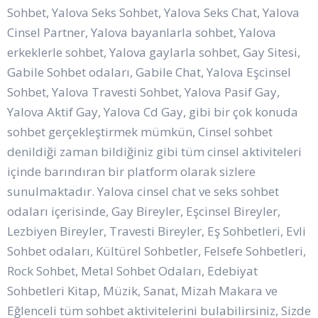
Sohbet, Yalova Seks Sohbet, Yalova Seks Chat, Yalova
Cinsel Partner, Yalova bayanlarla sohbet, Yalova
erkeklerle sohbet, Yalova gaylarla sohbet, Gay Sitesi,
Gabile Sohbet odaları, Gabile Chat, Yalova Eşcinsel
Sohbet, Yalova Travesti Sohbet, Yalova Pasif Gay,
Yalova Aktif Gay, Yalova Cd Gay, gibi bir çok konuda
sohbet gerçekleştirmek mümkün, Cinsel sohbet
denildiği zaman bildiğiniz gibi tüm cinsel aktiviteleri
içinde barındıran bir platform olarak sizlere
sunulmaktadır. Yalova cinsel chat ve seks sohbet
odaları içerisinde, Gay Bireyler, Eşcinsel Bireyler,
Lezbiyen Bireyler, Travesti Bireyler, Eş Sohbetleri, Evli
Sohbet odaları, Kültürel Sohbetler, Felsefe Sohbetleri,
Rock Sohbet, Metal Sohbet Odaları, Edebiyat
Sohbetleri Kitap, Müzik, Sanat, Mizah Makara ve
Eğlenceli tüm sohbet aktivitelerini bulabilirsiniz, Sizde