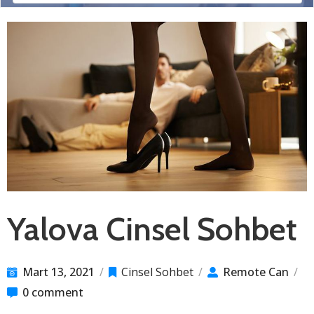
Yalova Cinsel Sohbet
Mart 13, 2021
/
Cinsel Sohbet
/
Remote Can
/
0 comment