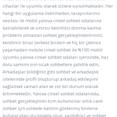
cihazlar ile uyumlu olarak sizlere sunulmaktadır, Her
hangi bir uygulama indirmeden, tarayıcılarınız
vasıtası ile mobil yalova cinsel sohbet odalarına
katılabilecek ve sınırsız kesintisiz donma kasma
problemi olmadan sohbet gerçekleştirebilirsiniz.
kendinizi biraz serbest bırakın ve hiç bir çekince
yaşamadan mobile cinsel sohbet ile %100 mobil
uyumlu yalova cinsel sohbet odaları içerisinde, haz
dolu samimi sım sıcak sohbetlere şahitlik edin,
Arkadaşlar bildiğiniz gibi sohbet ve arkadaşlık
sitelerinde profil oluşturup arkadaş etkileşimi
sağlamak zaman alan ve zor bir durum olarak
bilinmektedir, Yalova cinsel sohbet odalarında,
sohbet gerçekleştiren tüm kullanıcılar anlık canlı
sohbet için sohbete katılım göstermiş binlerce
kullanıcıdan oluşmakta olup, yazdığınız ve sohbet