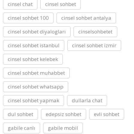
cinsel chat
cinsel sohbet
cinsel sohbet 100
cinsel sohbet antalya
cinsel sohbet diyalogları
cinselsohbetet
cinsel sohbet istanbul
cinsel sohbet izmir
cinsel sohbet kelebek
cinsel sohbet muhabbet
cinsel sohbet whatsapp
cinsel sohbet yapmak
dullarla chat
dul sohbet
edepsiz sohbet
evli sohbet
gabile canlı
gabile mobil