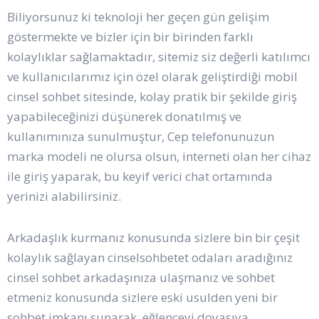
Biliyorsunuz ki teknoloji her geçen gün gelişim
göstermekte ve bizler için bir birinden farklı
kolaylıklar sağlamaktadır, sitemiz siz değerli katılımcı
ve kullanıcılarımız için özel olarak geliştirdiği mobil
cinsel sohbet sitesinde, kolay pratik bir şekilde giriş
yapabileceğinizi düşünerek donatılmış ve
kullanımınıza sunulmuştur, Cep telefonunuzun
marka modeli ne olursa olsun, interneti olan her cihaz
ile giriş yaparak, bu keyif verici chat ortamında
yerinizi alabilirsiniz.
Arkadaşlık kurmanız konusunda sizlere bin bir çeşit
kolaylık sağlayan cinselsohbetet odaları aradığınız
cinsel sohbet arkadaşınıza ulaşmanız ve sohbet
etmeniz konusunda sizlere eski usulden yeni bir
sohbet imkanı sunarak, eğlenceyi doyasıya