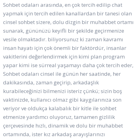
Sohbet odaları arasında, en çok tercih edilip chat
yapmak için tercih edilen kanallardan bir tanesi olan
cinsel sohbet sizere, dolu dizgin bir muhabbet ortamı
sunarak, gününüzü keyifli bir şekilde geçirmenize
vesile olmaktadır. biliyorsunuz ki zaman kavramı
insan hayatı için çok önemli bir faktördür, insanlar
vakitlerini değerlendirmek için kimi plan program
yapar kimi ise sürreal yaşamayı daha çok tercih eder,
Sohbet odaları cinsel ile günün her saatinde, her
dakikasında, zaman geçirip, arkadaşlık
kurabileceğinizi bilmenizi isteriz çünkü; sizin boş
vaktinizde, kullanıcı olmaz gibi kaygılarınıza son
veriyor ve oldukça kalabalık bir kitle ile sohbet
etmenize yardımcı oluyoruz, tamamen gizlilik
çerçevesinde hızlı, dinamik ve dolu bir muhabbet
ortamında, ister kız arkadaş arayışlarınızı