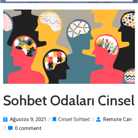
Sohbet Odaları Cinsel
Ağustos 9, 2021
/
Cinsel Sohbet
/
Remote Can
/
0 comment