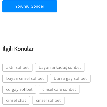
İlgili Konular
aktif sohbet
bayan arkadaş sohbet
bayan cinsel sohbet
bursa gay sohbet
cd gay sohbet
cinsel cafe sohbet
cinsel chat
cinsel sohbet