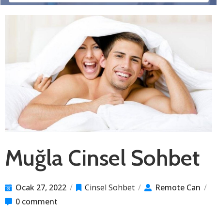
Muğla Cinsel Sohbet
Ocak 27, 2022
/
Cinsel Sohbet
/
Remote Can
/
0 comment