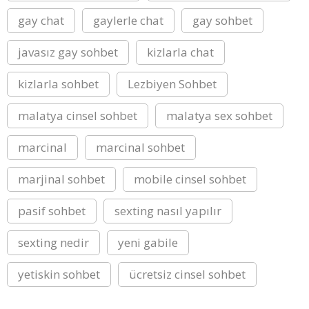
gay chat
gaylerle chat
gay sohbet
javasız gay sohbet
kizlarla chat
kizlarla sohbet
Lezbiyen Sohbet
malatya cinsel sohbet
malatya sex sohbet
marcinal
marcinal sohbet
marjinal sohbet
mobile cinsel sohbet
pasif sohbet
sexting nasıl yapılır
sexting nedir
yeni gabile
yetiskin sohbet
ücretsiz cinsel sohbet