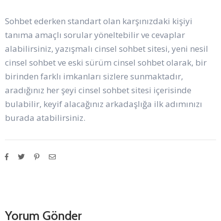
Sohbet ederken standart olan karşınızdaki kişiyi
tanıma amaçlı sorular yöneltebilir ve cevaplar
alabilirsiniz, yazışmalı cinsel sohbet sitesi, yeni nesil
cinsel sohbet ve eski sürüm cinsel sohbet olarak, bir
birinden farklı imkanları sizlere sunmaktadır,
aradığınız her şeyi cinsel sohbet sitesi içerisinde
bulabilir, keyif alacağınız arkadaşlığa ilk adımınızı
burada atabilirsiniz.
Yorum Gönder