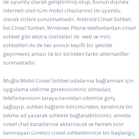
ile uyumlu olarak geliştirilmiş olup, bunun dışında
interneti olan tüm mobil cihazlarınız ile uyumlu
olarak sizlere sunulmaktadır, Android Cinsel Sohbet,
İos Cinsel Sohbet, Windows Phone telefonlardan cinsel
sohbet gibi ekstra özellikleri ile web ve mirc
sohbetleri ile de her anınızı keyifli bir şekilde
geçirmeniz amacı ile bir birinden farklı alternatifler
sunmaktadır.
Muğla Mobil Cinsel Sohbet odalarına bağlanmak için
uygulama indirme gereksiniminiz olmadan,
telefonlarınızın tarayıcılarından sitemize giriş
sağlayıp, sohbet bağlantı bölümünden, kendinize bir
takma ad yazarak sohbete bağlanabilirsiniz, anında
cinsel chat kanallarına aktarılacak ve hemen sınır
tanımayan ücretsiz cinsel sohbetlerinize bir başlangıç