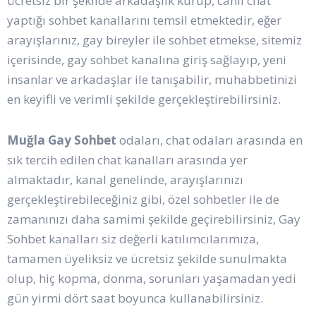
ücretsiz bir şekilde arkadaşlık kurup, canlı chat
yaptığı sohbet kanallarını temsil etmektedir, eğer
arayışlarınız, gay bireyler ile sohbet etmekse, sitemiz
içerisinde, gay sohbet kanalına giriş sağlayıp, yeni
insanlar ve arkadaşlar ile tanışabilir, muhabbetinizi
en keyifli ve verimli şekilde gerçekleştirebilirsiniz.
Muğla Gay Sohbet
odaları, chat odaları arasında en
sık tercih edilen chat kanalları arasında yer
almaktadır, kanal genelinde, arayışlarınızı
gerçekleştirebileceğiniz gibi, özel sohbetler ile de
zamanınızı daha samimi şekilde geçirebilirsiniz, Gay
Sohbet kanalları siz değerli katılımcılarımıza,
tamamen üyeliksiz ve ücretsiz şekilde sunulmakta
olup, hiç kopma, donma, sorunları yaşamadan yedi
gün yirmi dört saat boyunca kullanabilirsiniz.