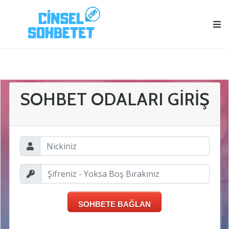
NA
AYFA
AKKIMIZDA
INSEL
SOHBET ODALARI GİRİŞ
HAT
OHBET
ETIŞIM