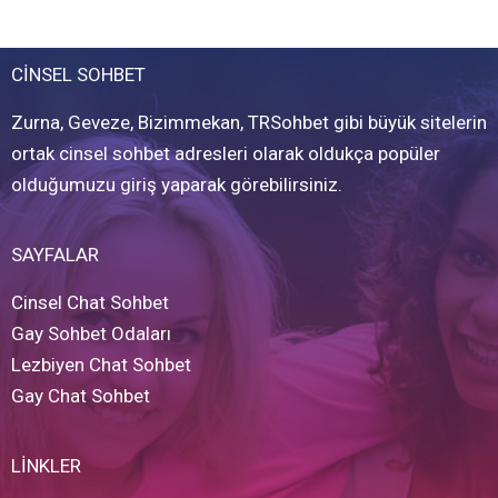
CİNSEL SOHBET
Zurna, Geveze, Bizimmekan, TRSohbet gibi büyük sitelerin
ortak cinsel sohbet adresleri olarak oldukça popüler
olduğumuzu giriş yaparak görebilirsiniz.
SAYFALAR
Cinsel Chat Sohbet
Gay Sohbet Odaları
Lezbiyen Chat Sohbet
Gay Chat Sohbet
LİNKLER