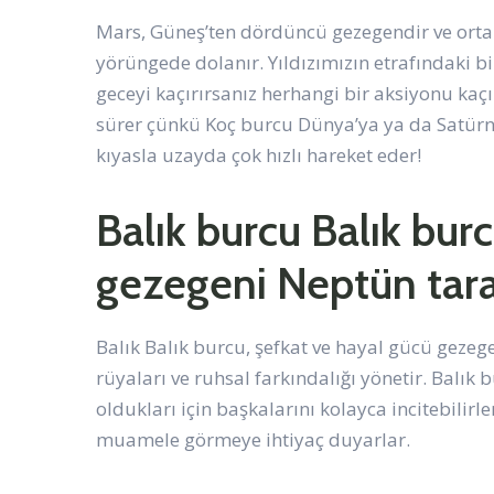
Mars, Güneş’ten dördüncü gezegendir ve ortal
yörüngede dolanır. Yıldızımızın etrafındaki
geceyi kaçırırsanız herhangi bir aksiyonu ka
sürer çünkü Koç burcu Dünya’ya ya da Satürn 
kıyasla uzayda çok hızlı hareket eder!
Balık burcu Balık bur
gezegeni Neptün taraf
Balık Balık burcu, şefkat ve hayal gücü gezeg
rüyaları ve ruhsal farkındalığı yönetir. Balık b
oldukları için başkalarını kolayca incitebilirle
muamele görmeye ihtiyaç duyarlar.