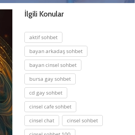
İlgili Konular
aktif sohbet
bayan arkadaş sohbet
bayan cinsel sohbet
bursa gay sohbet
cd gay sohbet
cinsel cafe sohbet
cinsel chat
cinsel sohbet
cinsel sohbet 100