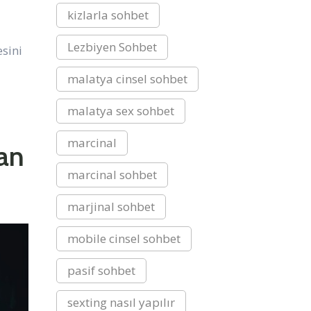
kizlarla sohbet
Lezbiyen Sohbet
esini
malatya cinsel sohbet
malatya sex sohbet
marcinal
dan
marcinal sohbet
marjinal sohbet
mobile cinsel sohbet
pasif sohbet
sexting nasıl yapılır