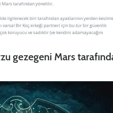
i Mars tarafından yönetilir.
de ilgilenecek biri tarafından ayaklarının yerden kesilm
ı varsa! Bir Koç erkeği partneri için bu tür bir güvenlik
 çok koruyucu ve sadıktır (ve kendini adamayacağını
arzu gezegeni Mars tarafın