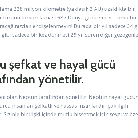
ama 228 milyon kilometre (yaklaşık 2 AU) uzaklıkta bir
 bir turunu tamamlaması 687 Dünya günü sürer – ama bir
çıracağınızdan endişelenmeyin! Burada bir yıl sadece 34 
gibi sadece bir kez dönmesi 29 yıl süren diğer gezegenl
cu şefkat ve hayal gücü
ından yönetilir.
eni olan Neptün tarafından yönetilir. Neptün hayal gücü
urcu insanları şefkatli ve hassas insanlardır, çok ilgili
r. Sizinle bir ilişki içinde mutlu hissetmek için sevgi ve öz