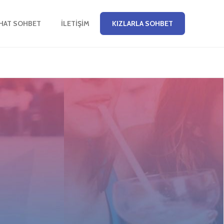
CHAT SOHBET
İLETIŞIM
KIZLARLA SOHBET