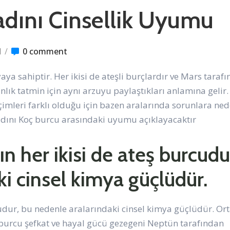
adını Cinsellik Uyumu
l
/
0 comment
aya sahiptir. Her ikisi de ateşli burçlardır ve Mars taraf
nlık tatmin için aynı arzuyu paylaştıkları anlamına gelir.
çimleri farklı olduğu için bazen aralarında sorunlara ne
kadını Koç burcu arasındaki uyumu açıklayacaktır
ın her ikisi de ateş burcudu
i cinsel kimya güçlüdür.
rcudur, bu nedenle aralarındaki cinsel kimya güçlüdür. Or
k burcu şefkat ve hayal gücü gezegeni Neptün tarafından