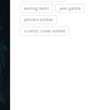
sexting nedir
yeni gabile
yetiskin sohbet
ücretsiz cinsel sohbet