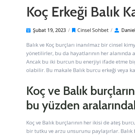
Koç Erkeği Balık K
Şubat 19, 2023
/
Cinsel Sohbet
/
Danie
Balık ve Koç burçları inanılmaz bir cinsel kimy
yönetilirler, bu da hayatlarının her alanında a
Ancak bu iki burcun bu enerjiyi ifade etme bi
olabilir. Bu makale Balık burcu erkeği veya 
Koç ve Balık burçların
bu yüzden aralarındak
Koç ve Balık burçlarının her ikisi de ateş bu
bir tutku ve arzu unsurunu paylaşırlar. Balı