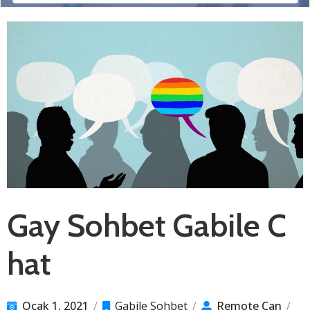
Gay Sohbet Gabile C
hat
Ocak 1, 2021
/
Gabile Sohbet
/
Remote Can
/