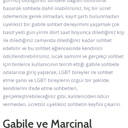
görmüş olduğunuz sohbete bağlan butonuna
basarak sohbete dahil olabilirsiniz, hiç bir ücret
ödemenize gerek olmadan, kayıt şartı bulunmadan
üyeliksiz bir gabile sohbet deneyimini yaşamak çok
basit yedi gün yirmi dört saat boyunca dilediğiniz kişi
ile dilediğiniz zamanda dilediğiniz kadar sohbet
edebilir ve bu sohbet eğlencesinde kendinizi
ödüllendirebilirsiniz, sıcak samimi ve gerçekçi sohbet
için binlerce kullanıcının tercih ettiği gabile sohbete
odalarına giriş yaparak, LGBT bireyler ile sohbet
etme şansı ve LGBT bireylerin özgür bir şekilde
kendilerini ifade etme sohbetleri,
gerçekleştirebileceğiniz gibi, kalitenizden ödün
vermeden, ücretsiz üyeliksiz sohbetin keyfini çıkarın.
Gabile ve Marcinal