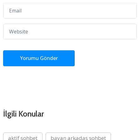
İlgili Konular
aktif sohbet
bayan arkadaş sohbet