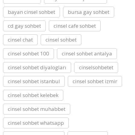
bayan cinsel sohbet
bursa gay sohbet
cd gay sohbet
cinsel cafe sohbet
cinsel chat
cinsel sohbet
cinsel sohbet 100
cinsel sohbet antalya
cinsel sohbet diyalogları
cinselsohbetet
cinsel sohbet istanbul
cinsel sohbet izmir
cinsel sohbet kelebek
cinsel sohbet muhabbet
cinsel sohbet whatsapp