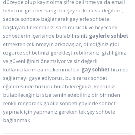
düzeyde olup kayıt olma şifre belirtme ya da email
belirtme gibi her hangi bir şey sö konusu değildir ,
sadece sohbete bağlanarak gaylerle sohbete
başlayabilir kendinizi samimi sıcak ve heyecanlı
sohbetlerin içerisinde bulabilirsiniz
gaylerle sohbet
etmekten çekinmeyin arkadaşlar, dilediğiniz gibi
özgürce sohbetinizi gerekleştirebilirsiniz, gizliliğiniz
ve güvenliğinizi önemsiyor ve siz değerli
kullanıcılarımıza mükemmel bir
gay sohbet
hizmeti
sağlamayı gaye ediyoruz, bu sınırsız sohbet
eğlencesinde huzuru bulabileceğinizi, kendinizi
bulabileceğinizi size temin edebiliriz bir birinden
renkli rengarenk gabile sohbeti gaylerle sohbet
yapmak için yapmanız gereken tek şey sohbete
bağlanmak.