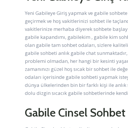
Yeni Gabileye Giriş yapmak ve gabile sohbete
geçirmek ve hoş vakitlerinizi sohbet ile taçlan
vakitlerinize merhaba diyerek sohbete başlay
gabile kapandımı, gabilekim , gabile kim sohbet
olan gabile tam sohbet odaları, sizlere kaliteli
gabile sohbeti anlık gabile chat sunmaktadır,
problemi olmadan, her hangi bir kesinti yaşama
zamanınızı güzel hoş sıcak bir sohbet ile değ
odaları içerisinde gabile sohbeti yapmak istey
dünya ülkelerinden bin bir farklı kişi ile an
dolu dizgin sıcacık gabile sohbetlerinde kendi
Gabile Cinsel Sohbet