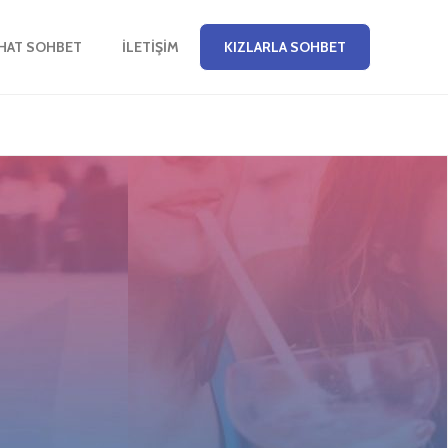
CHAT SOHBET
İLETIŞIM
KIZLARLA SOHBET