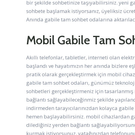
bir şekilde sohbetinize taşıyabilirsiniz. yeni g
sohbete başlamak istiyorsanız, üyeliksiz ücret
Anında gabile tam sohbet odalarına aktarılac
Mobil Gabile Tam So
Akıllı telefonlar, tabletler, interneti olan el
başlandı ve hayatımızın her anında bizlere eşl
pratik olarak gerçekleştirmek için mobil cihaz
gabile tam sohbet odaları, günümüz teknoloji
sohbetleri gerçekleştirmeniz için tasarlanmış i
bağlantı sağlayabileceğinmiz şekilde yapıland
indirmeden tarayıcılarınızdan kolayca gabile 
hemen başlayabilirsiniz. mobil cihazlardan g
dilediğiniz yerden bağlantı sağlayabiliyorsun
kurmak istiyorsunuz, yatağınızdan telefonunu