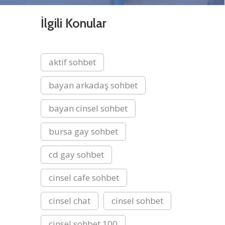
İlgili Konular
aktif sohbet
bayan arkadaş sohbet
bayan cinsel sohbet
bursa gay sohbet
cd gay sohbet
cinsel cafe sohbet
cinsel chat
cinsel sohbet
cinsel sohbet 100