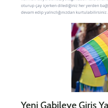
oturup çay içerken dilediğiniz her yerden bağl
devam edip yalnızlığınızdan kurtulabilirsiniz.
Yeni Gabileye Giriş 