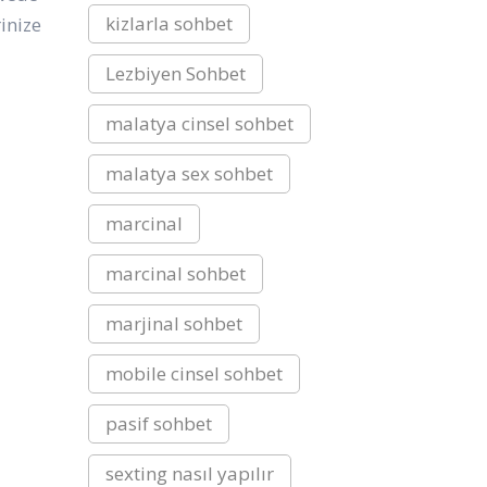
kizlarla sohbet
inize
Lezbiyen Sohbet
malatya cinsel sohbet
malatya sex sohbet
marcinal
marcinal sohbet
marjinal sohbet
mobile cinsel sohbet
pasif sohbet
sexting nasıl yapılır