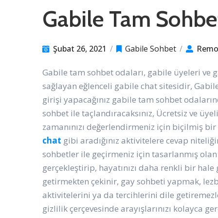
Gabile Tam Sohbe
Şubat 26, 2021
/
Gabile Sohbet
/
Remo
Gabile tam sohbet odaları, gabile üyeleri ve g
sağlayan eğlenceli gabile chat sitesidir, Gabil
girişi yapacağınız gabile tam sohbet odalarınd
sohbet ile taçlandıracaksınız, Ücretsiz ve üye
zamanınızı değerlendirmeniz için biçilmiş bir k
chat
gibi aradığınız aktivitelere cevap niteliğ
sohbetler ile geçirmeniz için tasarlanmış olan 
gerçekleştirip, hayatınızı daha renkli bir hale g
getirmekten çekinir, gay sohbeti yapmak, lezb
aktivitelerini ya da tercihlerini dile getireme
gizlilik çerçevesinde arayışlarınızı kolayca ge