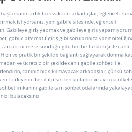
 başlamanın artık tam vaktidir arkadaşlar, eğlenceli za
dırmak istiyorsanız, yeni gabile sitesinde, eğlenceli
ın. Gabileye giriş yapmak ve gabileye giriş yapamıyorum
, gabile alternatif giriş gibi sorularınıza yanıt niteliği
 zamanı ücretsiz sunduğu gibi bin bir farklı kişi ile canlı
 Hızlı ve pratik bir şekilde bağlantı sağlayarak donma k
dan ve ücretsiz bir şekilde canlı gabile sohbeti ile,
erlendirin, canınız hiç sıkılmayacak arkadaşlar, çünkü so
en Türkiyenin her il ilçesinden kullanıcı ve avrupa ülkele
lık sohbet imkanını gabile tam sohbet odalarında yakalaya
nizi bulacaksınız.