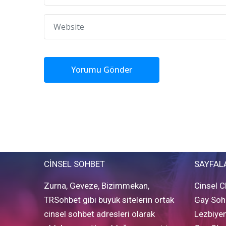
CİNSEL SOHBET
SAYFAL
Zurna, Geveze, Bizimmekan,
Cinsel C
TRSohbet gibi büyük sitelerin ortak
Gay Soh
cinsel sohbet adresleri olarak
Lezbiye