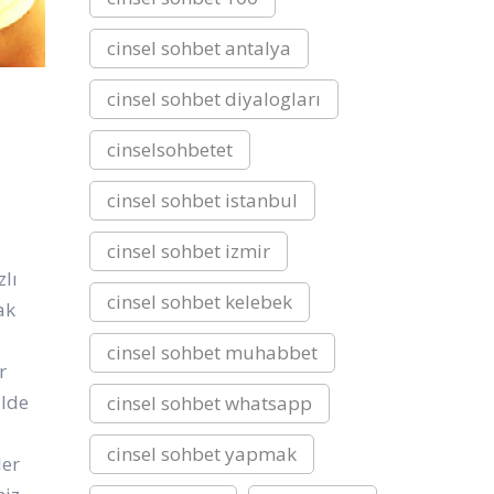
cinsel sohbet antalya
cinsel sohbet diyalogları
cinselsohbetet
cinsel sohbet istanbul
cinsel sohbet izmir
zlı
cinsel sohbet kelebek
ak
cinsel sohbet muhabbet
r
ilde
cinsel sohbet whatsapp
cinsel sohbet yapmak
ler