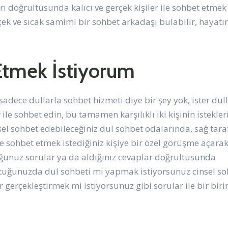
rı doğrultusunda kalıcı ve gerçek kişiler ile sohbet etmek
çek ve sıcak samimi bir sohbet arkadaşı bulabilir, hayatın
Etmek İstiyorum
adece dullarla sohbet hizmeti diye bir şey yok, ister dul
r ile sohbet edin, bu tamamen karşılıklı iki kişinin istekler
sel sohbet edebileceğiniz dul sohbet odalarında, sağ tara
sohbet etmek istediğiniz kişiye bir özel görüşme açarak
uğunuz sorular ya da aldığınız cevaplar doğrultusunda
uştuğunuzda dul sohbeti mi yapmak istiyorsunuz cinsel s
 gerçekleştirmek mi istiyorsunuz gibi sorular ile bir biri