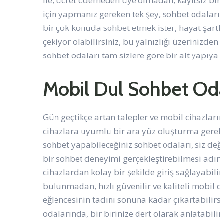
ile, ücret ödemeden üye olmadan, kayıtsız bir 
için yapmanız gereken tek şey, sohbet odaların
bir çok konuda sohbet etmek ister, hayat şart
çekiyor olabilirsiniz, bu yalnızlığı üzerinizd
sohbet odaları tam sizlere göre bir alt yapıya 
Mobil Dul Sohbet Oda
Gün geçtikçe artan talepler ve mobil cihazla
cihazlara uyumlu bir ara yüz oluşturma gerek
sohbet yapabileceğiniz sohbet odaları, siz değ
bir sohbet deneyimi gerçekleştirebilmesi adı
cihazlardan kolay bir şekilde giriş sağlayabil
bulunmadan, hızlı güvenilir ve kaliteli mobil
eğlencesinin tadını sonuna kadar çıkartabilirs
odalarında, bir birinize dert olarak anlatabili