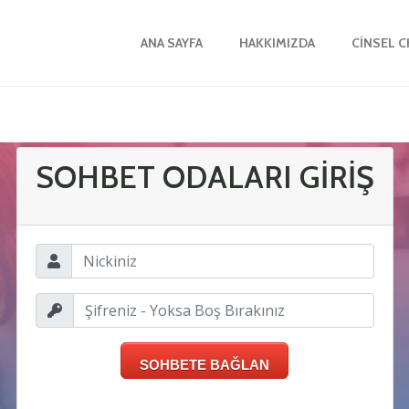
ANA SAYFA
HAKKIMIZDA
CINSEL 
SOHBET ODALARI GİRİŞ