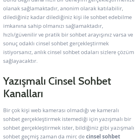
olanak sağlamaktadır, anonim olarak katılabilir,
dilediğiniz kadar dilediğiniz kişi ile sohbet edebilme
imkanına sahip olmanızı sağlamaktadır,
hızlı/güvenilir ve pratik bir sohbet arayışınız varsa ve
sonuç odaklı cinsel sohbet gerçekleştirmek
istiyorsanız, anlık cinsel sohbet odaları sizlere çözüm
sağlayacaktır.
Yazışmalı Cinsel Sohbet
Kanalları
Bir çok kişi web kamerası olmadığı ve kameralı
sohbet gerçekleştirmek istemediği için yazışmalı bir
sohbet gerçekleştirmek ister, bildiğiniz gibi yazışmalı
sohbet geçmiş zaman da mirc de
cinsel sohbet