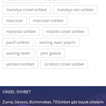
malatya cinsel sohbet
malatya sex sohbet
marcinal
marcinal sohbet
marjinal sohbet
mobile cinsel sohbet
pasif sohbet
sexting nasıl yapılır
sexting nedir
yeni gabile
yetiskin sohbet
ücretsiz cinsel sohbet
CİNSEL SOHBET
Zurna, Geveze, Bizimmekan, TRSohbet gibi büyük sitelerin