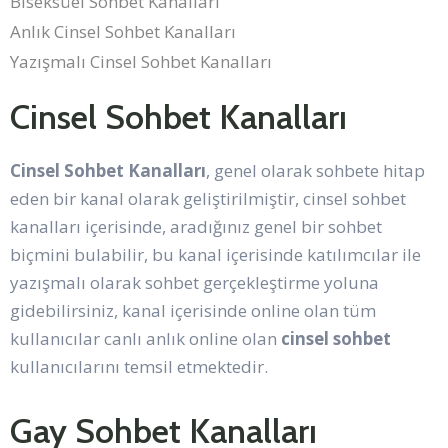
Biseksüel Sohbet Kanalları
Anlık Cinsel Sohbet Kanalları
Yazışmalı Cinsel Sohbet Kanalları
Cinsel Sohbet Kanalları
Cinsel Sohbet Kanalları
, genel olarak sohbete hitap
eden bir kanal olarak geliştirilmiştir, cinsel sohbet
kanalları içerisinde, aradığınız genel bir sohbet
biçmini bulabilir, bu kanal içerisinde katılımcılar ile
yazışmalı olarak sohbet gerçekleştirme yoluna
gidebilirsiniz, kanal içerisinde online olan tüm
kullanıcılar canlı anlık online olan
cinsel sohbet
kullanıcılarını temsil etmektedir.
Gay Sohbet Kanalları