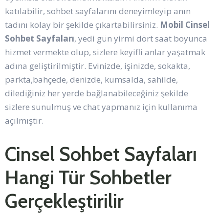
katılabilir, sohbet sayfalarını deneyimleyip anın
tadını kolay bir şekilde çıkartabilirsiniz.
Mobil Cinsel
Sohbet Sayfaları
, yedi gün yirmi dört saat boyunca
hizmet vermekte olup, sizlere keyifli anlar yaşatmak
adına geliştirilmiştir. Evinizde, işinizde, sokakta,
parkta,bahçede, denizde, kumsalda, sahilde,
dilediğiniz her yerde bağlanabileceğiniz şekilde
sizlere sunulmuş ve chat yapmanız için kullanıma
açılmıştır.
Cinsel Sohbet Sayfaları
Hangi Tür Sohbetler
Gerçekleştirilir