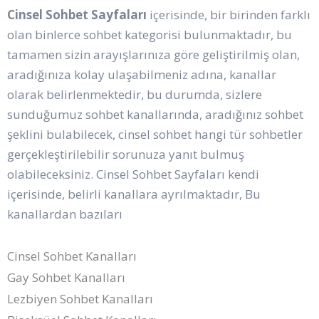
Cinsel Sohbet Sayfaları
içerisinde, bir birinden farklı
olan binlerce sohbet kategorisi bulunmaktadır, bu
tamamen sizin arayışlarınıza göre geliştirilmiş olan,
aradığınıza kolay ulaşabilmeniz adına, kanallar
olarak belirlenmektedir, bu durumda, sizlere
sunduğumuz sohbet kanallarında, aradığınız sohbet
şeklini bulabilecek, cinsel sohbet hangi tür sohbetler
gerçekleştirilebilir sorunuza yanıt bulmuş
olabileceksiniz. Cinsel Sohbet Sayfaları kendi
içerisinde, belirli kanallara ayrılmaktadır, Bu
kanallardan bazıları
Cinsel Sohbet Kanalları
Gay Sohbet Kanalları
Lezbiyen Sohbet Kanalları