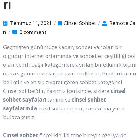
rı
Temmuz 11, 2021
/
Cinsel Sohbet
/
Remote Ca
n
/
0 comment
Geçmişten günümüze kadar, sohbet var olan bir
olgudur internet ortamında ve sohbetler çeşitliliği bol
olan belirli başlı kategorilere ayrılan bir etkinlik biçmi
olarak günümüze kadar uzanmaktadır. Bunlardan en
belirgin ve en sık ziyaret gören sohbet kategorisi
Cinsel sohbet’dir, Yazımız içerisinde, sizlere
cinsel
sohbet sayfaları
tanımı ve
cinsel sohbet
sayfalarında
nasıl sohbet edilir, sorularına yanıt
bulacaksınız.
Cinsel sohbet
öncelikle, iki tane bireyin özel ya da