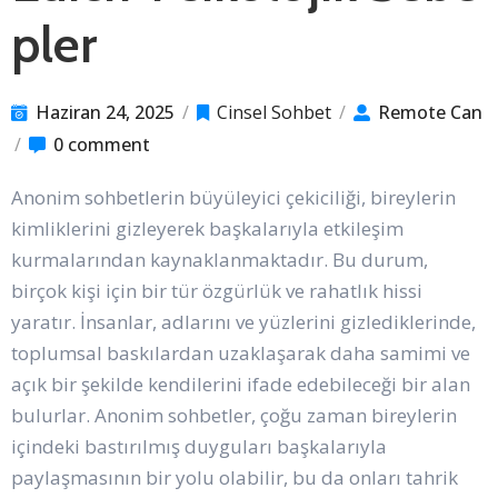
pler
Haziran 24, 2025
/
Cinsel Sohbet
/
Remote Can
/
0 comment
Anonim sohbetlerin büyüleyici çekiciliği, bireylerin
kimliklerini gizleyerek başkalarıyla etkileşim
kurmalarından kaynaklanmaktadır. Bu durum,
birçok kişi için bir tür özgürlük ve rahatlık hissi
yaratır. İnsanlar, adlarını ve yüzlerini gizlediklerinde,
toplumsal baskılardan uzaklaşarak daha samimi ve
açık bir şekilde kendilerini ifade edebileceği bir alan
bulurlar. Anonim sohbetler, çoğu zaman bireylerin
içindeki bastırılmış duyguları başkalarıyla
paylaşmasının bir yolu olabilir, bu da onları tahrik