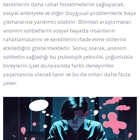
kendilerini daha rahat hissetmelerini sağlayarak,
sosyal anksiyete ve diğer duygusal problemlerle başa
çıkmalarına yardımcı olabilir. Bilimsel araştırmalar,
anonim sohbetlerin sosyal hayatta insanların
rahatlamalarını ve kendilerini ifade etme stillerini
etkilediğini göstermektedir. Sonuç olarak, anonim
sohbetin sağladığı bu psikolojik çekicilik, çoğunlukla
bireylerin içsel dünyasında farklı deneyimler
yaşamasına olanak tanır ve bu da onları daha fazla
çeker.