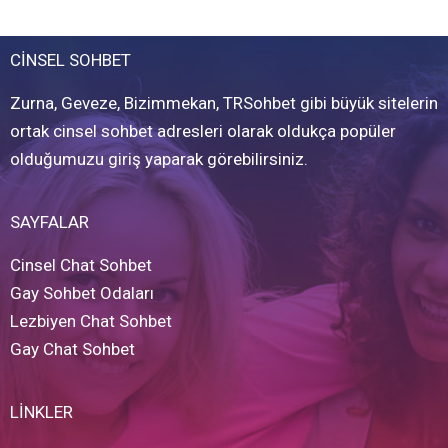
CİNSEL SOHBET
Zurna, Geveze, Bizimmekan, TRSohbet gibi büyük sitelerin
ortak cinsel sohbet adresleri olarak oldukça popüler
olduğumuzu giriş yaparak görebilirsiniz.
SAYFALAR
Cinsel Chat Sohbet
Gay Sohbet Odaları
Lezbiyen Chat Sohbet
Gay Chat Sohbet
LİNKLER