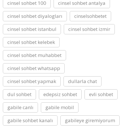
cinsel sohbet 100
cinsel sohbet antalya
cinsel sohbet diyalogları
cinselsohbetet
cinsel sohbet istanbul
cinsel sohbet izmir
cinsel sohbet kelebek
cinsel sohbet muhabbet
cinsel sohbet whatsapp
cinsel sohbet yapmak
dullarla chat
dul sohbet
edepsiz sohbet
evli sohbet
gabile canlı
gabile mobil
gabile sohbet kanalı
gabileye giremiyorum