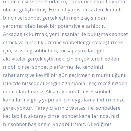
mobil cinsel sohbet odaları, Tamamen mobil uyumlu
olarak geliştirilmiş, Hızlı alt yapısı ile sizlere kaliteli
bir cinsel sohbet gerçekleştirmeniz açısından
yardımcı olabilecek bir potansiyele sahiptir,
Arkadaşlık kurmak, yeni insanlar ile buluşmak sohbet
etmek ve cinsellik üzerine sohbetler gerçekleştirmek
için, seksting sohbetleri, mesajlaşmaları gibi
aktiviteler gerçekleştirmek için en çok tercih edilen
mobil cinsel sohbet platformu ile, kendinizi
rahatlamış ve keyifli bir gün geçirmenin mutluluğunu
içinizde hissedebileceğiniz zamanlar geçireceğinizden
emin olabilirsiniz, Aksaray mobil cinsel sohbet
kanallarına giriş yapmak için uygulama indirmenize
gerek yoktur, Tarayıcılarınız vasıtası ile, sohbetlere
katılabilir, aksaray cinsel sohbet kanallarında, hızlı
bir sohbet başlangıcı yapabilirsiniz, Dilediğiniz