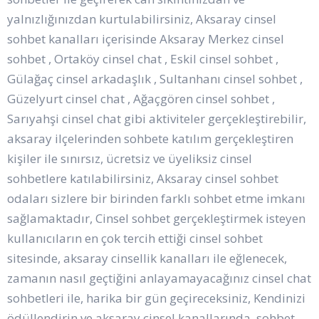
yalnızlığınızdan kurtulabilirsiniz, Aksaray cinsel
sohbet kanalları içerisinde Aksaray Merkez cinsel
sohbet , Ortaköy cinsel chat , Eskil cinsel sohbet ,
Gülağaç cinsel arkadaşlık , Sultanhanı cinsel sohbet ,
Güzelyurt cinsel chat , Ağaçgören cinsel sohbet ,
Sarıyahşi cinsel chat gibi aktiviteler gerçekleştirebilir,
aksaray ilçelerinden sohbete katılım gerçekleştiren
kişiler ile sınırsız, ücretsiz ve üyeliksiz cinsel
sohbetlere katılabilirsiniz, Aksaray cinsel sohbet
odaları sizlere bir birinden farklı sohbet etme imkanı
sağlamaktadır, Cinsel sohbet gerçekleştirmek isteyen
kullanıcıların en çok tercih ettiği cinsel sohbet
sitesinde, aksaray cinsellik kanalları ile eğlenecek,
zamanın nasıl geçtiğini anlayamayacağınız cinsel chat
sohbetleri ile, harika bir gün geçireceksiniz, Kendinizi
ödüllendirin ve aksaray cinsel kanallarında, sohbet