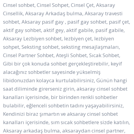
Cinsel sohbet, Cinsel Sohpet, Cinsel Çet, Aksaray
Cinsellik, Aksaray Arkadaş bulma, Aksaray travesti
sohbet, Aksaray pasif gay , pasif gay sohbet, pasif çet,
aktif gay sohbet, aktif gey, aktif gabile, pasif gabile,
Aksaray Lezbiyen sohbet, lezbiyen çet, lezbiyen
sohpet, Seksting sohbet, seksting mesajlaşmaları,
Cinsel Partner Sohbet, Ateşli Sohbet, Sıcak Sohbet,
Gibi bir çok konuda sohbet gerçekleştirebilir, keyif
alacağınız sohbetler sayesinde yükselmiş
libidonuzdan kolayca kurtulabilirsiniz, Günün hangi
saat diliminde girerseniz girin, aksaray cinsel sohbet
kanalları içerisinde, bir birinden renkli sohbetler
bulabilir, eğlenceli sohbetin tadını yaşayabilirsiniz,
Kendinizi biraz şımartın ve aksaray cinsel sohbet
kanalları içerisinde, sım sıcak sohbetlere sizde katılın,
Aksaray arkadaş bulma, aksaraydan cinsel partner,