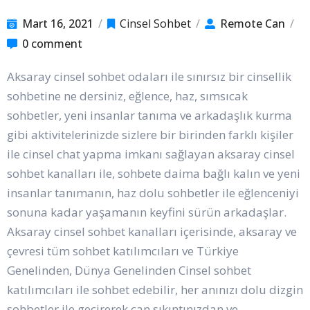
Mart 16, 2021
/
Cinsel Sohbet
/
Remote Can
/
0 comment
Aksaray cinsel sohbet odaları ile sınırsız bir cinsellik
sohbetine ne dersiniz, eğlence, haz, sımsıcak
sohbetler, yeni insanlar tanıma ve arkadaşlık kurma
gibi aktivitelerinizde sizlere bir birinden farklı kişiler
ile cinsel chat yapma imkanı sağlayan aksaray cinsel
sohbet kanalları ile, sohbete daima bağlı kalın ve yeni
insanlar tanımanın, haz dolu sohbetler ile eğlenceniyi
sonuna kadar yaşamanın keyfini sürün arkadaşlar.
Aksaray cinsel sohbet kanalları içerisinde, aksaray ve
çevresi tüm sohbet katılımcıları ve Türkiye
Genelinden, Dünya Genelinden Cinsel sohbet
katılımcıları ile sohbet edebilir, her anınızı dolu dizgin
sohbetler ile geçirerek can sıkıntınızdan ve