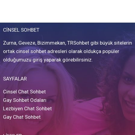
CİNSEL SOHBET
Zurna, Geveze, Bizimmekan, TRSohbet gibi büyük sitelerin
ortak cinsel sohbet adresleri olarak oldukça popüler
olduğumuzu giriş yaparak görebilirsiniz.
SAYFALAR
Cinsel Chat Sohbet
Gay Sohbet Odaları
Lezbiyen Chat Sohbet
Gay Chat Sohbet