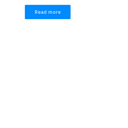
Read more