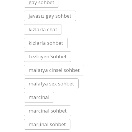
gay sohbet
javasız gay sohbet
kizlarla chat
kizlarla sohbet
Lezbiyen Sohbet
malatya cinsel sohbet
malatya sex sohbet
marcinal
marcinal sohbet
marjinal sohbet