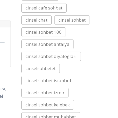
cinsel cafe sohbet
cinsel chat
cinsel sohbet
cinsel sohbet 100
cinsel sohbet antalya
cinsel sohbet diyalogları
cinselsohbetet
cinsel sohbet istanbul
ası,
cinsel sohbet izmir
el
cinsel sohbet kelebek
cinsel sohbet muhabbet