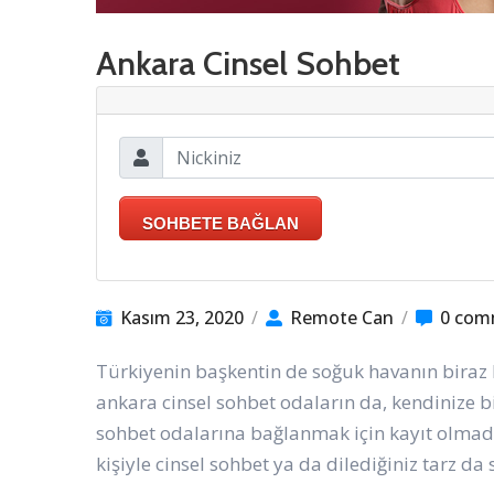
Ankara Cinsel Sohbet
Kasım 23, 2020
/
Remote Can
/
0 com
Türkiyenin başkentin de soğuk havanın biraz ken
ankara cinsel sohbet odaların da, kendinize bi
sohbet odalarına bağlanmak için kayıt olmadan 
kişiyle cinsel sohbet ya da dilediğiniz tarz da