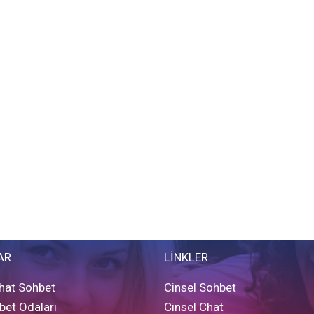
AR
LİNKLER
hat Sohbet
Cinsel Sohbet
bet Odaları
Cinsel Chat